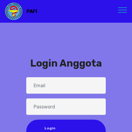
PAFI
Login Anggota
Login