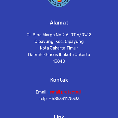
Alamat
Jl. Bina Marga No.2 6, RT.6/RW.2
Cipayung, Kec. Cipayung
Kota Jakarta Timur
Daerah Khusus Ibukota Jakarta
13840
Kontak
Email:
[email protected]
Telp: +685331175333
Link