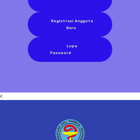
Registrasi Anggota
Baru
Lupa
Password
<